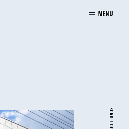
MENU
SCROLL DOWN