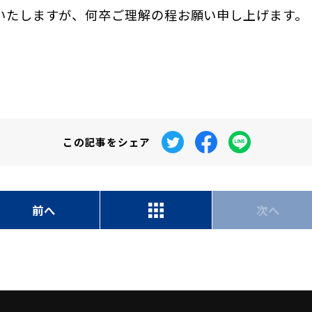
いたしますが、何卒ご理解の程お願い申し上げます。
電
この記事を
シェア
前へ
次へ