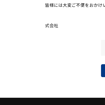
皆様には大変ご不便をおかけ
誉
式会社